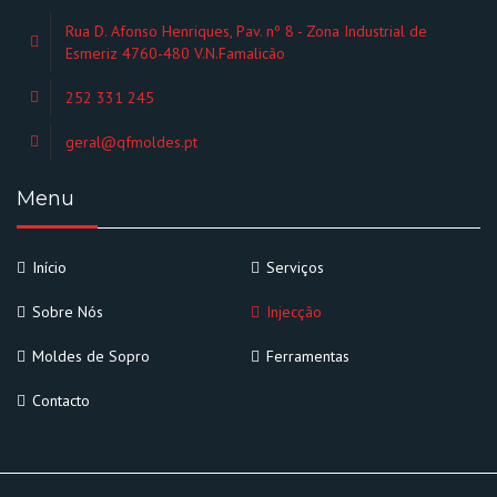
Rua D. Afonso Henriques, Pav. nº 8 - Zona Industrial de
Esmeriz 4760-480 V.N.Famalicão
252 331 245
geral@qfmoldes.pt
Menu
Início
Serviços
Sobre Nós
Injecção
Moldes de Sopro
Ferramentas
Contacto